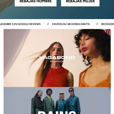
REBAJAS HOMBRE
REBAJAS MUJER
,8 SOBRE 5 EN GOOGLE REVIEWS
ENVÍOS 24 / 48 HORAS GRATIS
RECOGIDA 