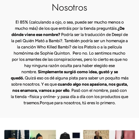
Nosotros
El 85% (calculando a ojo, o sea, puede ser mucho menos o
mucho más) de los que entráis por la tienda preguntáis
¿De
dónde viene ese nombre?
Podría ser la traducción de Deepl de
la peli Quién Mató a Bambi?. También podría ser un homenaje a
la canción Who Killed Bambi? de los Pistols o a la película
homónima de Sophie Quinton. Pero no. Lo sentimos mucho
por los amantes de las conspiraciones, pero lo cierto es que no
hay ninguna razón oculta para haber elegido ese
nombre.
Simplemente surgió como idea, gustó y se
quedó.
Quizá eso os dé alguna pista para saber un poquito más
sobre nosotros. Y es que
cuando algo nos apasiona, nos gusta,
nos enamora, vamos a por ello
. Pasó con el nombre, pasó con
la tienda -física y online- y pasa día a día con los productos que
traemos.Porque para nosotros, tú eres lo primero.