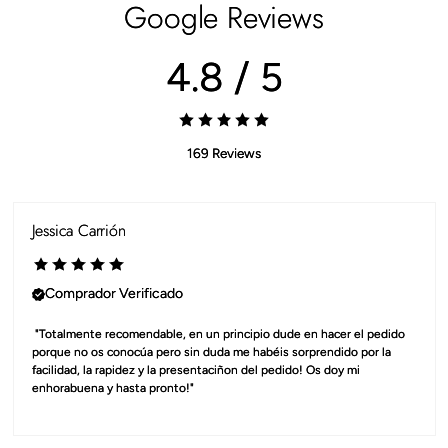
Google Reviews
4.8 / 5
169 Reviews
Jessica Carrión
Comprador Verificado
 "Totalmente recomendable, en un principio dude en hacer el pedido 
porque no os conocúa pero sin duda me habéis sorprendido por la 
facilidad, la rapidez y la presentaciñon del pedido! Os doy mi 
enhorabuena y hasta pronto!"