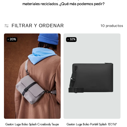
materiales reciclados. ¿Qué más podemos pedir?
FILTRAR Y ORDENAR
10 productos
- 20%
- 32%
Gaston Luga Bolso Splash Crossbody Taupe
Gaston Luga Bolso Portátil Spläsh 15"/16"