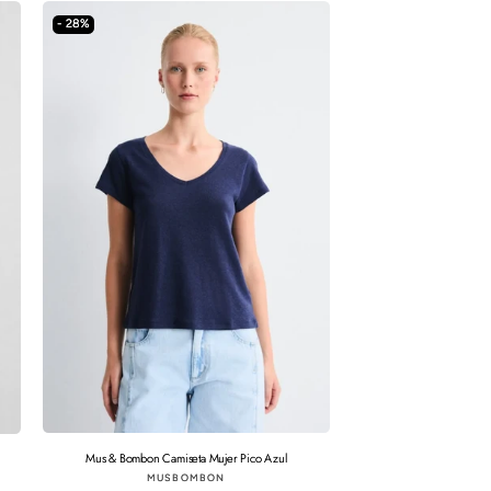
- 28%
Mus & Bombon Camiseta Mujer Pico Azul
Proveedor:
MUSBOMBON