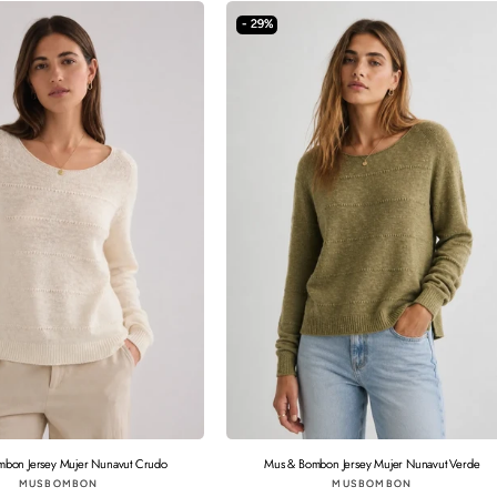
- 29%
bon Jersey Mujer Nunavut Crudo
Mus & Bombon Jersey Mujer Nunavut Verde
Proveedor:
Proveedor:
MUSBOMBON
MUSBOMBON