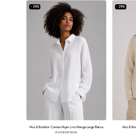
- 29%
- 29%
Mus & Bombon Camisa Mujer Lino Manga Larga Blanca
Mus & Bom
Proveedor:
MUSBOMBON