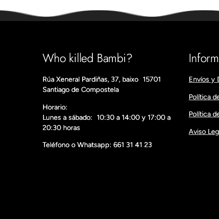
Who killed Bambi?
Infor
Rúa Xeneral Pardiñas, 37, baixo 15701
Envíos y 
Santiago de Compostela
Política d
Horario:
Política 
Lunes a sábado: 10:30 a 14:00 y 17:00 a
20:30 horas
Aviso Leg
Teléfono o Whatsapp: 661 31 41 23