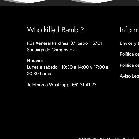
Who killed Bambi?
Infor
Rúa Xeneral Pardiñas, 37, baixo 15701
Envíos y 
Santiago de Compostela
Política d
Horario:
Política 
Lunes a sábado: 10:30 a 14:00 y 17:00 a
20:30 horas
Aviso Leg
Teléfono o Whatsapp: 661 31 41 23