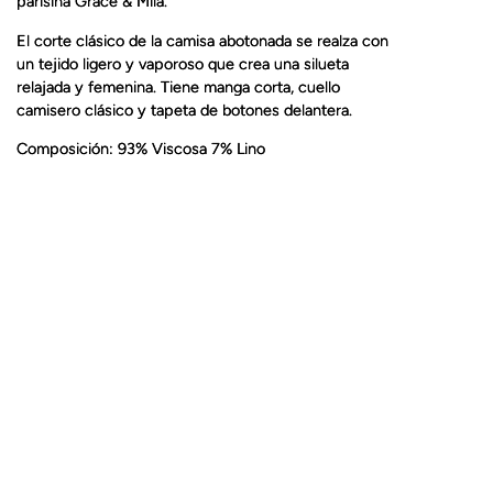
parisina Grace & Mila.
El corte clásico de la camisa abotonada se realza con
un tejido ligero y vaporoso que crea una silueta
relajada y femenina. Tiene manga corta, cuello
camisero clásico y tapeta de botones delantera.
Composición: 93% Viscosa 7% Lino