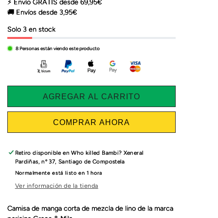
⚡ Envío GRATIS desde 69,95€
🚚 Envíos desde 3,95€
Solo 3 en stock
8
Personas están viendo este producto
AGREGAR AL CARRITO
COMPRAR AHORA
Retiro disponible en
Who killed Bambi? Xeneral
Pardiñas, nº 37, Santiago de Compostela
Normalmente está listo en 1 hora
Ver información de la tienda
Camisa de manga corta de mezcla de lino de la marca