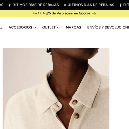
☀️ ÚLTIMOS DÍAS DE REBAJAS
☀️ ÚLTIMOS DÍAS DE REBAJAS
☀️ ÚLTIM
⭐⭐⭐⭐ 4,8/5 de Valoración en Google
AL
ACCESORIOS
OUTLET
MARCAS
ENVÍOS Y DEVOLUCION