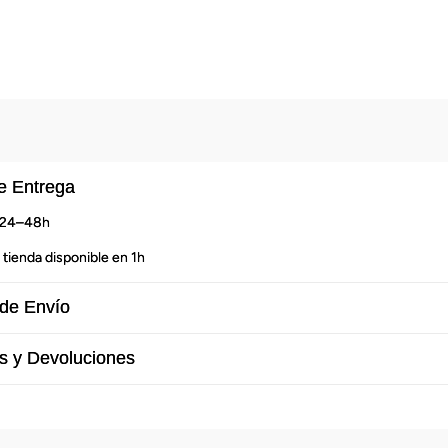
e Entrega
n 24–48h
 tienda disponible en 1h
de Envío
s y Devoluciones