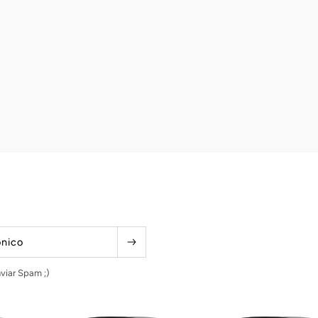
ónico
viar Spam ;)