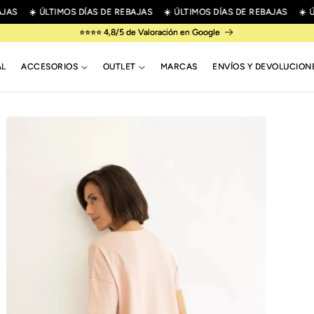
AS
☀️ ÚLTIMOS DÍAS DE REBAJAS
☀️ ÚLTIMOS DÍAS DE REBAJAS
☀️ ÚL
⭐⭐⭐⭐ 4,8/5 de Valoración en Google
AL
ACCESORIOS
OUTLET
MARCAS
ENVÍOS Y DEVOLUCION