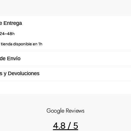
e Entrega
n 24–48h
 tienda disponible en 1h
de Envío
s y Devoluciones
Google Reviews
4.8 / 5