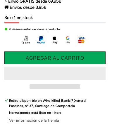
⚡ Envío GRATIS desde 69,95€
🚚 Envíos desde 3,95€
Solo 1 en stock
8
Personas están viendo este producto
AGREGAR AL CARRITO
Retiro disponible en
Who killed Bambi? Xeneral
Pardiñas, nº 37, Santiago de Compostela
Normalmente está listo en 1 hora
Ver información de la tienda