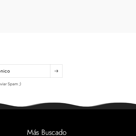
ónico
viar Spam ;)
Más Buscado