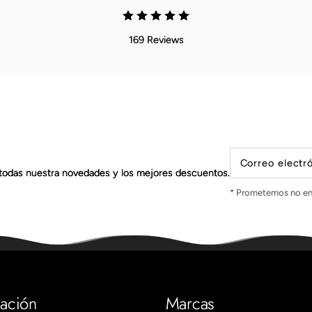
169 Reviews
Correo electr
todas nuestra novedades y los mejores descuentos.
* Prometemos no en
mación
Marcas