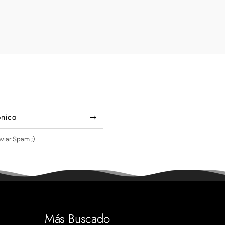
ónico
viar Spam ;)
Más Buscado