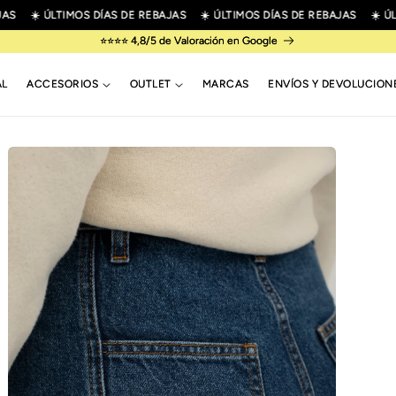
S
☀️ ÚLTIMOS DÍAS DE REBAJAS
☀️ ÚLTIMOS DÍAS DE REBAJAS
☀️ ÚLT
⭐⭐⭐⭐ 4,8/5 de Valoración en Google
AL
ACCESORIOS
OUTLET
MARCAS
ENVÍOS Y DEVOLUCION