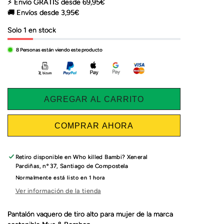
⚡ Envío GRATIS desde 69,95€
🚚 Envíos desde 3,95€
Solo 1 en stock
8
Personas están viendo este producto
AGREGAR AL CARRITO
COMPRAR AHORA
Retiro disponible en
Who killed Bambi? Xeneral
Pardiñas, nº 37, Santiago de Compostela
Normalmente está listo en 1 hora
Ver información de la tienda
Pantalón vaquero de tiro alto para mujer de la marca