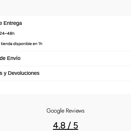
e Entrega
n 24–48h
 tienda disponible en 1h
de Envío
s y Devoluciones
Google Reviews
4.8 / 5