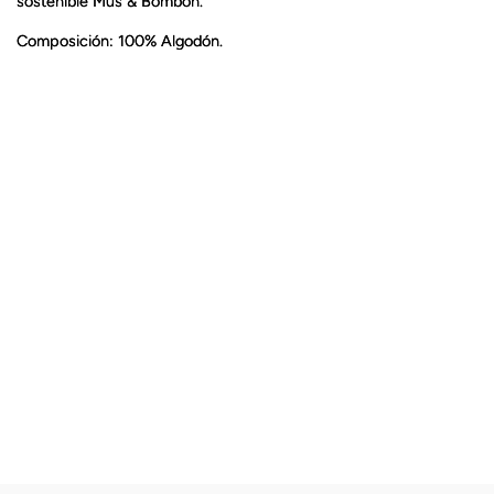
sostenible Mus & Bombon.
Composición: 100% Algodón.