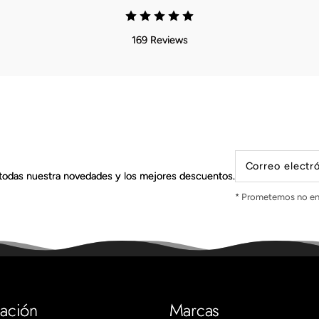
169 Reviews
Correo electr
todas nuestra novedades y los mejores descuentos.
* Prometemos no en
mación
Marcas