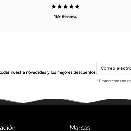
169 Reviews
Correo electr
todas nuestra novedades y los mejores descuentos.
* Prometemos no en
mación
Marcas