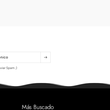
ónico
viar Spam ;)
Más Buscado