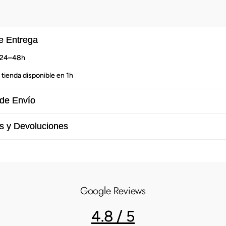
e Entrega
n 24–48h
 tienda disponible en 1h
de Envío
s y Devoluciones
Google Reviews
4.8 / 5