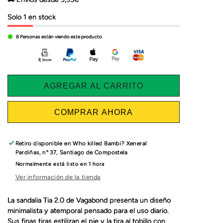
Solo 1 en stock
8
Personas están viendo este producto
AGREGAR AL CARRITO
COMPRAR AHORA
Retiro disponible en
Who killed Bambi? Xeneral
Pardiñas, nº 37, Santiago de Compostela
Normalmente está listo en 1 hora
Ver información de la tienda
La sandalia Tia 2.0 de Vagabond presenta un diseño
minimalista y atemporal pensado para el uso diario.
Sus finas tiras estilizan el pie y la tira al tobillo con